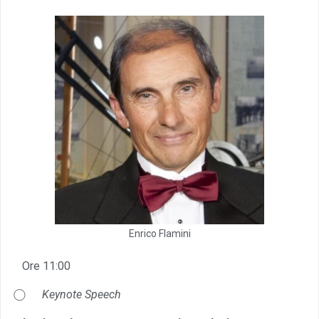
Enrico Flamini
Ore 11:00
⃝
Keynote Speech