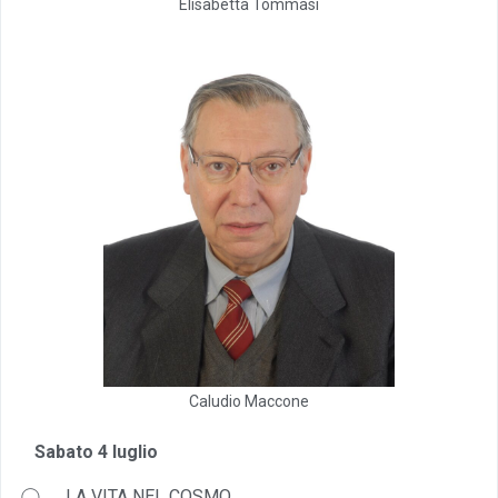
Elisabetta Tommasi
Caludio Maccone
Sabato 4 luglio
⃝ LA VITA NEL COSMO