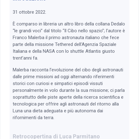
31 ottobre 2022.
È comparso in libreria un altro libro della collana Dedalo
“le grandi voci” dal titolo “Il Cibo nello spazio”; l’autore è
Franco Malerba il primo astronauta italiano che fece
parte della missione Tethered dell’Agenzia Spaziale
Italiana e della NASA con lo shuttle Atlantis giusto
trent’anni fa.
Malerba racconta l’evoluzione del cibo degli astronauti
dalle prime missioni ad oggi alternando riferimenti
storici con curiosi e simpatici episodi vissuti
personalmente in volo durante la sua missione; ci parla
soprattutto delle piste aperte della ricerca scientifica e
tecnologica per offrire agli astronauti del ritorno alla
Luna una dieta adeguata e più autonoma dai
rifornimenti da terra.
Retrocopertina di Luca Parmitano