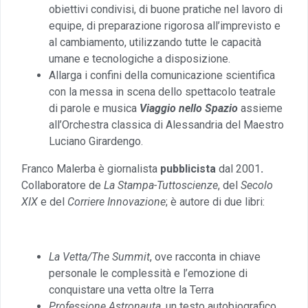
obiettivi condivisi, di buone pratiche nel lavoro di
equipe, di preparazione rigorosa all’imprevisto e
al cambiamento, utilizzando tutte le capacità
umane e tecnologiche a disposizione.
Allarga i confini della comunicazione scientifica
con la messa in scena dello spettacolo teatrale
di parole e musica
Viaggio nello Spazio
assieme
all’Orchestra classica di Alessandria del Maestro
Luciano Girardengo.
Franco Malerba è giornalista
pubblicista
dal 2001
.
Collaboratore de
La Stampa-Tuttoscienze
, del
Secolo
XIX
e del
Corriere Innovazione
; è autore di due libri:
La Vetta/The Summit
, ove racconta in chiave
personale le complessità e l’emozione di
conquistare una vetta oltre la Terra
Professione Astronauta
, un testo autobiografico